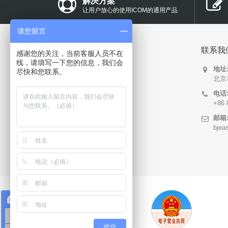
解决方案
让用户放心的使用ICOM的通用产品
请您留言
快速导航
联系我
感谢您的关注，当前客服人员不在
线，请填写一下您的信息，我们会
地址
关于我们
尽快和您联系。
北京
产品中心
电话
+86 
联系我们
邮箱
技术支持
bjea
解决方案
在线咨询
对讲机购买
提交