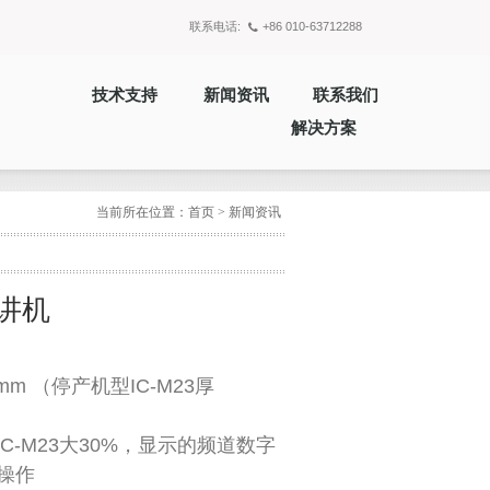
联系电话:
+86 010-63712288
技术支持
新闻资讯
联系我们
解决方案
当前所在位置：
首页
>
新闻资讯
讲机
m （停产机型IC-M23厚
）
-M23大30%，显示的频道数字
操作