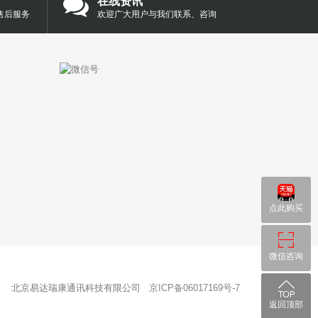
在线资讯
售后服务
欢迎广大用户与我们联系、咨询
点此购买
微信咨询
北京易达瑞康通讯科技有限公司
京ICP备06017169号-7
返回顶部