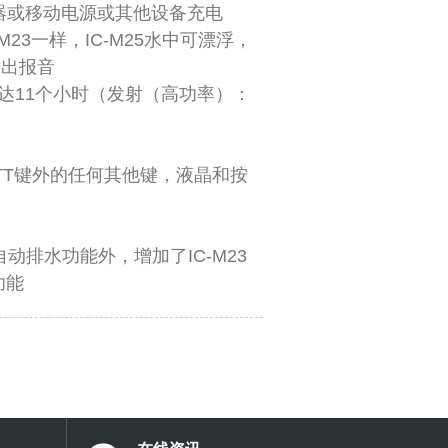
点烟器或移动电源或其他设备充电
23一样，IC-M25水中可漂浮，
发出报音
长达11个小时（发射（高功率）：
TT键外的任何其他键，液晶和按
排水功能外，增加了IC-M23
功能