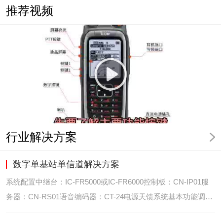
推荐视频
行业解决方案
数字单基站单信道解决方案
系统配置中继台：IC-FR5000或IC-FR6000控制板：CN-IP01服
务器：CN-RS01语音编码器：CT-24电源天馈系统基本功能调度
台录音选呼GPS定位和室内定位智能系统管理可视化调度GPS定