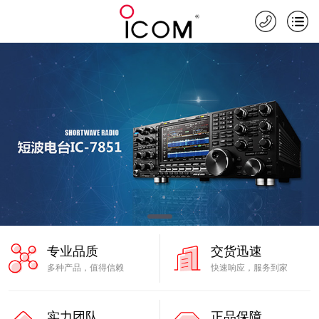
专业品质
交货迅速
多种产品，值得信赖
快速响应，服务到家
实力团队
正品保障