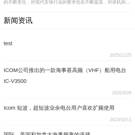
的不断变化，对现代安保行业的要求也在不断提高，对讲机则是
安保人员常用的重要通讯工具，常规通讯亦不能满足现代行业通
新闻资讯
讯需要，常常会出现以下问题：（1）无可靠的报等多种保障手
段现有工具仅为简单语音对讲功能，无法在遇到袭击或遇到盗窃
等紧急情况
test
2025/11/25
ICOM公司推出的一款海事甚高频（VHF）船用电台
IC-V3500
2025/9/26
Icom 短波，超短波业余电台用户喜欢扩频使用
2023/10/11
国际，美国和加拿大海事频率的选择