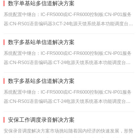
数字单基站多信道解决方案
位/室内定位艾可慕数字电台具备GPS数据上传功能。而GPS定
位功能是艾可慕数字系统的标
系统配置中继台：IC-FR5000或IC-FR6000控制板:CN-IP01服务
器:CN-RS01语音编码器3:CT-24电源天馈系统基本功能调度台录
音选呼GPS定位和室内定位智能系统管理可视化调度GPS定位/
数字多基站单信道解决方案
室内定位艾可慕数字电台具备GPS数据上传功能。而GPS定位功
能是艾可慕数字系统的
系统配置中继台：IC-FR5000或IC-FR6000控制板:CN-IP01服务
器:CN-RS01语音编码器:CT-24电源天馈系统基本功能调度台录
音选呼GPS定位和室内智能系统管理多基站IP网络互联基站之间
数字多基站多信道解决方案
通过IP网络互联，通过成熟可靠的网络技术，艾可慕数字通讯将
延伸到世界的每一个角落。
系统配置中继台：IC-FR5000或IC-FR6000控制板:CN-IP01服务
器:CN-RS01语音编码器:CT-24电源天馈系统基本功能调度台录
音选呼GPS定位和室内定位智能系统管理多基站IP网络互联基站
安保工作调度录音解决方案
之间通过IP网络互联，通过成熟可靠的网络技术，艾可慕数字通
讯将延伸到世界的每一个角
安保录音调度解决方案市场挑站随着国内经济的快速发展，形势