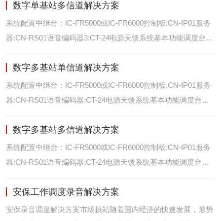
数字单基站多信道解决方案
位/室内定位艾可慕数字电台具备GPS数据上传功能。而GPS定
位功能是艾可慕数字系统的标
系统配置中继台：IC-FR5000或IC-FR6000控制板:CN-IP01服务
器:CN-RS01语音编码器3:CT-24电源天馈系统基本功能调度台录
音选呼GPS定位和室内定位智能系统管理可视化调度GPS定位/
数字多基站单信道解决方案
室内定位艾可慕数字电台具备GPS数据上传功能。而GPS定位功
能是艾可慕数字系统的
系统配置中继台：IC-FR5000或IC-FR6000控制板:CN-IP01服务
器:CN-RS01语音编码器:CT-24电源天馈系统基本功能调度台录
音选呼GPS定位和室内智能系统管理多基站IP网络互联基站之间
数字多基站多信道解决方案
通过IP网络互联，通过成熟可靠的网络技术，艾可慕数字通讯将
延伸到世界的每一个角落。
系统配置中继台：IC-FR5000或IC-FR6000控制板:CN-IP01服务
器:CN-RS01语音编码器:CT-24电源天馈系统基本功能调度台录
音选呼GPS定位和室内定位智能系统管理多基站IP网络互联基站
安保工作调度录音解决方案
之间通过IP网络互联，通过成熟可靠的网络技术，艾可慕数字通
讯将延伸到世界的每一个角
安保录音调度解决方案市场挑站随着国内经济的快速发展，形势