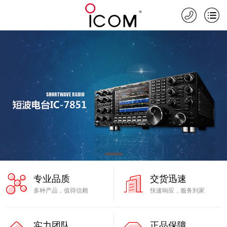
专业品质
交货迅速
多种产品，值得信赖
快速响应，服务到家
实力团队
正品保障