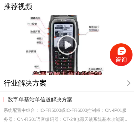
推荐视频
行业解决方案
数字单基站单信道解决方案
系统配置中继台：IC-FR5000或IC-FR6000控制板：CN-IP01服
务器：CN-RS01语音编码器：CT-24电源天馈系统基本功能调度
台录音选呼GPS定位和室内定位智能系统管理可视化调度GPS定