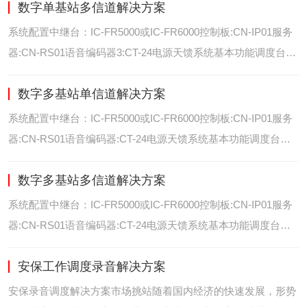
数字单基站多信道解决方案
位/室内定位艾可慕数字电台具备GPS数据上传功能。而GPS定
位功能是艾可慕数字系统的标
系统配置中继台：IC-FR5000或IC-FR6000控制板:CN-IP01服务
器:CN-RS01语音编码器3:CT-24电源天馈系统基本功能调度台录
音选呼GPS定位和室内定位智能系统管理可视化调度GPS定位/
数字多基站单信道解决方案
室内定位艾可慕数字电台具备GPS数据上传功能。而GPS定位功
能是艾可慕数字系统的
系统配置中继台：IC-FR5000或IC-FR6000控制板:CN-IP01服务
器:CN-RS01语音编码器:CT-24电源天馈系统基本功能调度台录
音选呼GPS定位和室内智能系统管理多基站IP网络互联基站之间
数字多基站多信道解决方案
通过IP网络互联，通过成熟可靠的网络技术，艾可慕数字通讯将
延伸到世界的每一个角落。
系统配置中继台：IC-FR5000或IC-FR6000控制板:CN-IP01服务
器:CN-RS01语音编码器:CT-24电源天馈系统基本功能调度台录
音选呼GPS定位和室内定位智能系统管理多基站IP网络互联基站
安保工作调度录音解决方案
之间通过IP网络互联，通过成熟可靠的网络技术，艾可慕数字通
讯将延伸到世界的每一个角
安保录音调度解决方案市场挑站随着国内经济的快速发展，形势