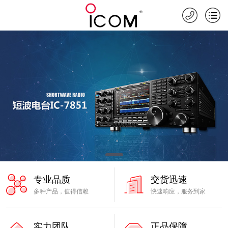
专业品质
交货迅速
多种产品，值得信赖
快速响应，服务到家
实力团队
正品保障