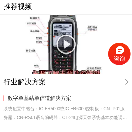
推荐视频
行业解决方案
数字单基站单信道解决方案
系统配置中继台：IC-FR5000或IC-FR6000控制板：CN-IP01服
务器：CN-RS01语音编码器：CT-24电源天馈系统基本功能调度
台录音选呼GPS定位和室内定位智能系统管理可视化调度GPS定