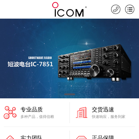
专业品质
交货迅速
多种产品，值得信赖
快速响应，服务到家
实力团队
正品保障