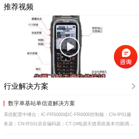
推荐视频
行业解决方案
数字单基站单信道解决方案
系统配置中继台：IC-FR5000或IC-FR6000控制板：CN-IP01服
务器：CN-RS01语音编码器：CT-24电源天馈系统基本功能调度
台录音选呼GPS定位和室内定位智能系统管理可视化调度GPS定