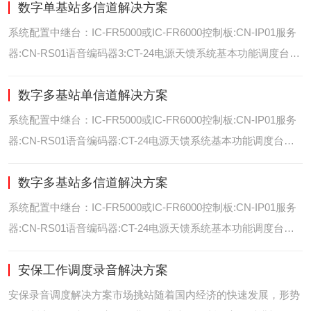
数字单基站多信道解决方案
位/室内定位艾可慕数字电台具备GPS数据上传功能。而GPS定
位功能是艾可慕数字系统的标
系统配置中继台：IC-FR5000或IC-FR6000控制板:CN-IP01服务
器:CN-RS01语音编码器3:CT-24电源天馈系统基本功能调度台录
音选呼GPS定位和室内定位智能系统管理可视化调度GPS定位/
数字多基站单信道解决方案
室内定位艾可慕数字电台具备GPS数据上传功能。而GPS定位功
能是艾可慕数字系统的
系统配置中继台：IC-FR5000或IC-FR6000控制板:CN-IP01服务
器:CN-RS01语音编码器:CT-24电源天馈系统基本功能调度台录
音选呼GPS定位和室内智能系统管理多基站IP网络互联基站之间
数字多基站多信道解决方案
通过IP网络互联，通过成熟可靠的网络技术，艾可慕数字通讯将
延伸到世界的每一个角落。
系统配置中继台：IC-FR5000或IC-FR6000控制板:CN-IP01服务
器:CN-RS01语音编码器:CT-24电源天馈系统基本功能调度台录
音选呼GPS定位和室内定位智能系统管理多基站IP网络互联基站
安保工作调度录音解决方案
之间通过IP网络互联，通过成熟可靠的网络技术，艾可慕数字通
讯将延伸到世界的每一个角
安保录音调度解决方案市场挑站随着国内经济的快速发展，形势