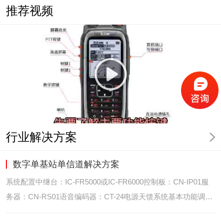
推荐视频
行业解决方案
数字单基站单信道解决方案
系统配置中继台：IC-FR5000或IC-FR6000控制板：CN-IP01服
务器：CN-RS01语音编码器：CT-24电源天馈系统基本功能调度
台录音选呼GPS定位和室内定位智能系统管理可视化调度GPS定