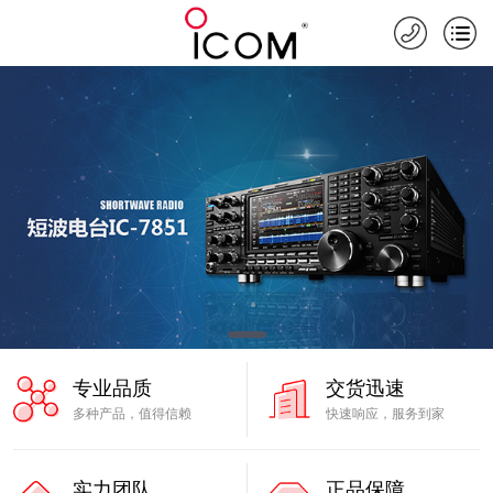
专业品质
交货迅速
多种产品，值得信赖
快速响应，服务到家
实力团队
正品保障