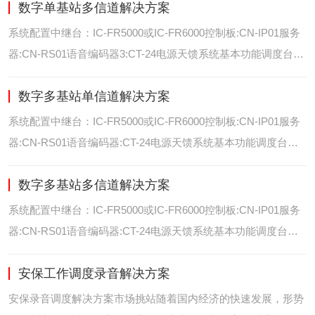
数字单基站多信道解决方案
位/室内定位艾可慕数字电台具备GPS数据上传功能。而GPS定
位功能是艾可慕数字系统的标
系统配置中继台：IC-FR5000或IC-FR6000控制板:CN-IP01服务
器:CN-RS01语音编码器3:CT-24电源天馈系统基本功能调度台录
音选呼GPS定位和室内定位智能系统管理可视化调度GPS定位/
数字多基站单信道解决方案
室内定位艾可慕数字电台具备GPS数据上传功能。而GPS定位功
能是艾可慕数字系统的
系统配置中继台：IC-FR5000或IC-FR6000控制板:CN-IP01服务
器:CN-RS01语音编码器:CT-24电源天馈系统基本功能调度台录
音选呼GPS定位和室内智能系统管理多基站IP网络互联基站之间
数字多基站多信道解决方案
通过IP网络互联，通过成熟可靠的网络技术，艾可慕数字通讯将
延伸到世界的每一个角落。
系统配置中继台：IC-FR5000或IC-FR6000控制板:CN-IP01服务
器:CN-RS01语音编码器:CT-24电源天馈系统基本功能调度台录
音选呼GPS定位和室内定位智能系统管理多基站IP网络互联基站
安保工作调度录音解决方案
之间通过IP网络互联，通过成熟可靠的网络技术，艾可慕数字通
讯将延伸到世界的每一个角
安保录音调度解决方案市场挑站随着国内经济的快速发展，形势