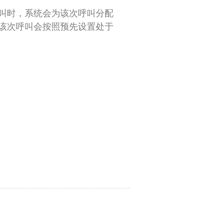
叫时，系统会为该次呼叫分配
该次呼叫会按照预先设置处于