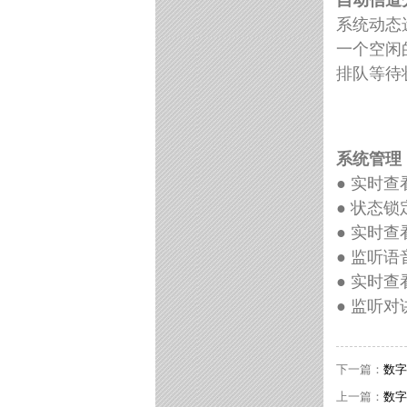
自动信道
系统动态
一个空闲
排队等待
系统管理
● 实时
● 状态
● 实时
● 监听语
● 实时
● 监听
下一篇：
数字
上一篇：
数字