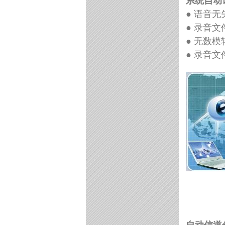
系统自动
● 语音
● 录音
● 无数
● 录音