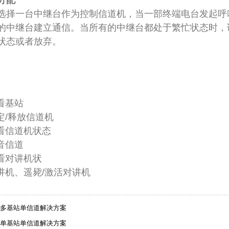
分配
选择一台中继台作为控制信道机，当一部终端电台发起呼
的中继台建立通信。当所有的中继台都处于繁忙状态时，
状态或者放弃。
查看基站
锁定/释放信道机
查看信道机状态
音信道
查看对讲机状
对讲机、遥毙/激活对讲机
多基站单信道解决方案
单基站单信道解决方案