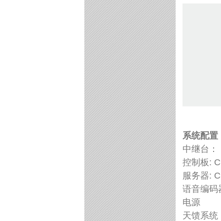
系统配置
中继台： I
控制板: CN
服务器: C
语音编码器3
电源
天馈系统