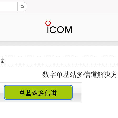
方案
数字单基站多信道解决方