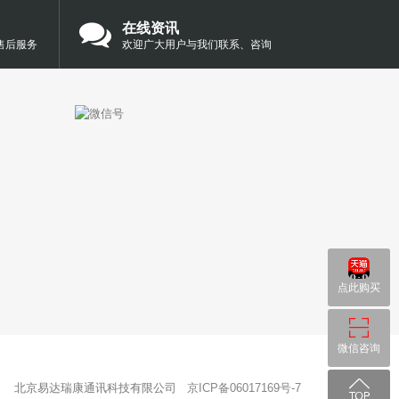
在线资讯
售后服务
欢迎广大用户与我们联系、咨询
点此购买
微信咨询
北京易达瑞康通讯科技有限公司
京ICP备06017169号-7