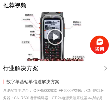
推荐视频
行业解决方案
数字单基站单信道解决方案
系统配置中继台：IC-FR5000或IC-FR6000控制板：CN-IP01服
务器：CN-RS01语音编码器：CT-24电源天馈系统基本功能调度
台录音选呼GPS定位和室内定位智能系统管理可视化调度GPS定