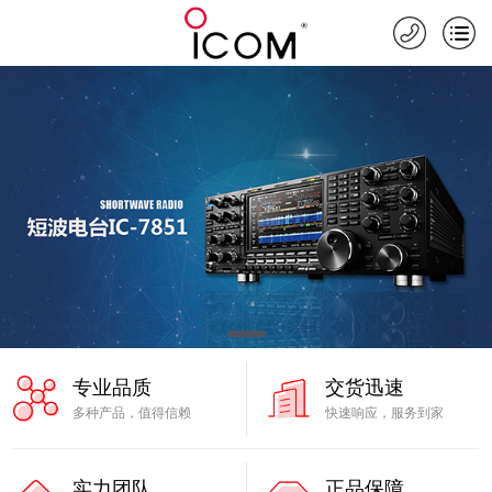
专业品质
交货迅速
多种产品，值得信赖
快速响应，服务到家
实力团队
正品保障