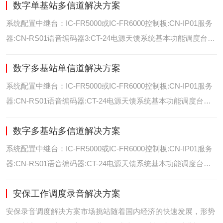
数字单基站多信道解决方案
位/室内定位艾可慕数字电台具备GPS数据上传功能。而GPS定
位功能是艾可慕数字系统的标
系统配置中继台：IC-FR5000或IC-FR6000控制板:CN-IP01服务
器:CN-RS01语音编码器3:CT-24电源天馈系统基本功能调度台录
音选呼GPS定位和室内定位智能系统管理可视化调度GPS定位/
数字多基站单信道解决方案
室内定位艾可慕数字电台具备GPS数据上传功能。而GPS定位功
能是艾可慕数字系统的
系统配置中继台：IC-FR5000或IC-FR6000控制板:CN-IP01服务
器:CN-RS01语音编码器:CT-24电源天馈系统基本功能调度台录
音选呼GPS定位和室内智能系统管理多基站IP网络互联基站之间
数字多基站多信道解决方案
通过IP网络互联，通过成熟可靠的网络技术，艾可慕数字通讯将
延伸到世界的每一个角落。
系统配置中继台：IC-FR5000或IC-FR6000控制板:CN-IP01服务
器:CN-RS01语音编码器:CT-24电源天馈系统基本功能调度台录
音选呼GPS定位和室内定位智能系统管理多基站IP网络互联基站
安保工作调度录音解决方案
之间通过IP网络互联，通过成熟可靠的网络技术，艾可慕数字通
讯将延伸到世界的每一个角
安保录音调度解决方案市场挑站随着国内经济的快速发展，形势