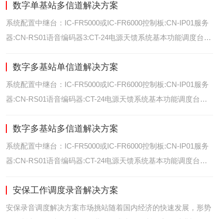
数字单基站多信道解决方案
位/室内定位艾可慕数字电台具备GPS数据上传功能。而GPS定
位功能是艾可慕数字系统的标
系统配置中继台：IC-FR5000或IC-FR6000控制板:CN-IP01服务
器:CN-RS01语音编码器3:CT-24电源天馈系统基本功能调度台录
音选呼GPS定位和室内定位智能系统管理可视化调度GPS定位/
数字多基站单信道解决方案
室内定位艾可慕数字电台具备GPS数据上传功能。而GPS定位功
能是艾可慕数字系统的
系统配置中继台：IC-FR5000或IC-FR6000控制板:CN-IP01服务
器:CN-RS01语音编码器:CT-24电源天馈系统基本功能调度台录
音选呼GPS定位和室内智能系统管理多基站IP网络互联基站之间
数字多基站多信道解决方案
通过IP网络互联，通过成熟可靠的网络技术，艾可慕数字通讯将
延伸到世界的每一个角落。
系统配置中继台：IC-FR5000或IC-FR6000控制板:CN-IP01服务
器:CN-RS01语音编码器:CT-24电源天馈系统基本功能调度台录
音选呼GPS定位和室内定位智能系统管理多基站IP网络互联基站
安保工作调度录音解决方案
之间通过IP网络互联，通过成熟可靠的网络技术，艾可慕数字通
讯将延伸到世界的每一个角
安保录音调度解决方案市场挑站随着国内经济的快速发展，形势