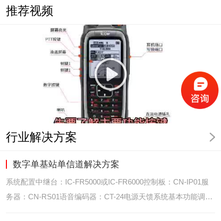
推荐视频
行业解决方案
数字单基站单信道解决方案
系统配置中继台：IC-FR5000或IC-FR6000控制板：CN-IP01服
务器：CN-RS01语音编码器：CT-24电源天馈系统基本功能调度
台录音选呼GPS定位和室内定位智能系统管理可视化调度GPS定