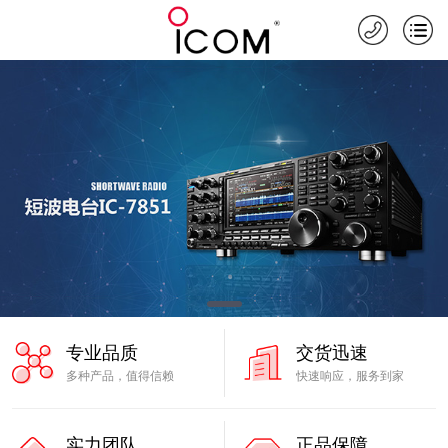
专业品质
交货迅速
多种产品，值得信赖
快速响应，服务到家
实力团队
正品保障